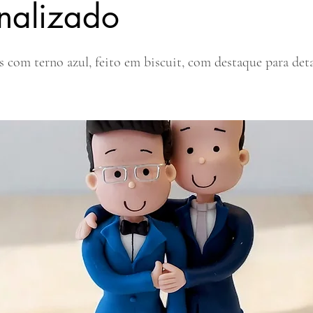
nalizado
s com terno azul, feito em biscuit, com destaque para deta