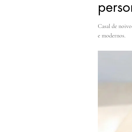
perso
Casal de noivo
e modernos.