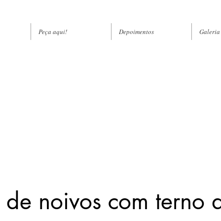
Peça aqui!
Depoimentos
Galeria
 de noivos com terno 