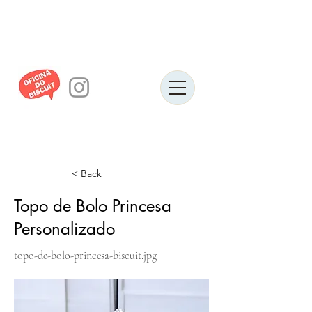
< Back
Topo de Bolo Princesa
Personalizado
topo-de-bolo-princesa-biscuit.jpg