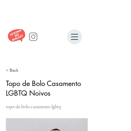
< Back
Topo de Bolo Casamento
LGBTQ Noivos
topo-de-bolo-casamento-lgbtq