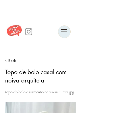
< Back
Topo de bolo casal com
noiva arquiteta
topo-de-bolo-casamento-noiva-arquiteta.jpg