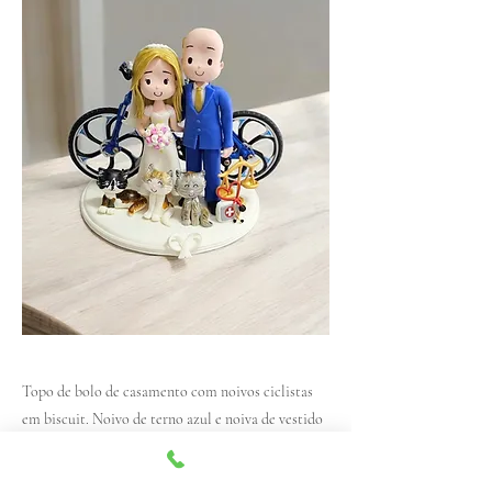
Topo de bolo de casamento com noivos ciclistas
em biscuit. Noivo de terno azul e noiva de vestido
branco segurando um buquê. Três gatos ao redor e
acessórios como balança de justiça e estetoscópio.