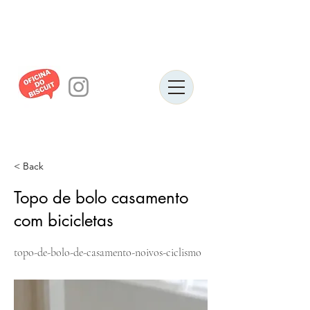
< Back
Topo de bolo casamento
com bicicletas
topo-de-bolo-de-casamento-noivos-ciclismo