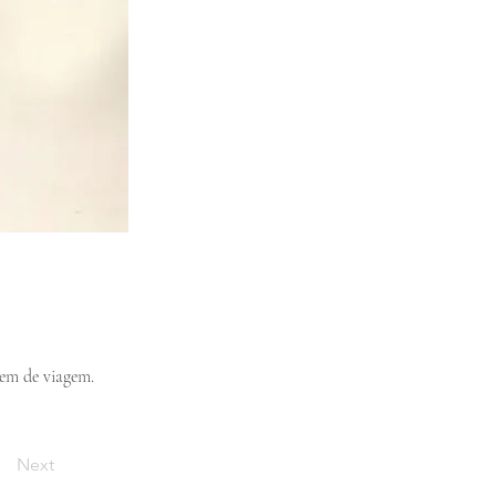
gem de viagem.
Next