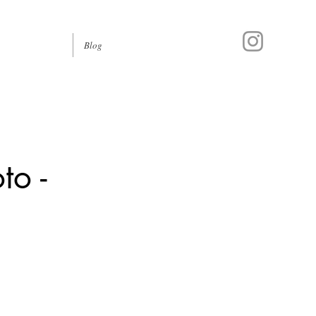
Blog
to -