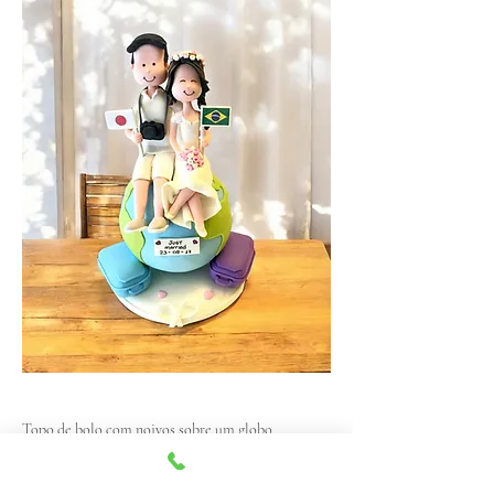
Topo de bolo com noivos sobre um globo
terrestre, malas e bandeiras de diferentes países.