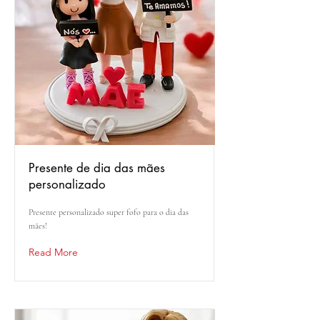
Presente de dia das mães
personalizado
Presente personalizado super fofo para o dia das
mães!
Read More