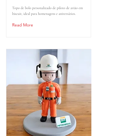
Topo de bolo personalizado de piloto de avião em
biscuit, ideal para homenagens e aniversários.
Read More