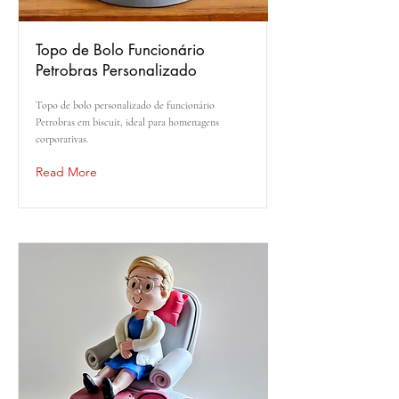
Topo de Bolo Funcionário
Petrobras Personalizado
Topo de bolo personalizado de funcionário
Petrobras em biscuit, ideal para homenagens
corporativas.
Read More