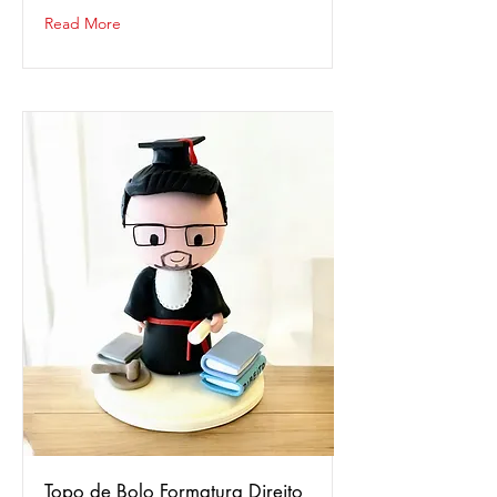
Read More
Topo de Bolo Formatura Direito